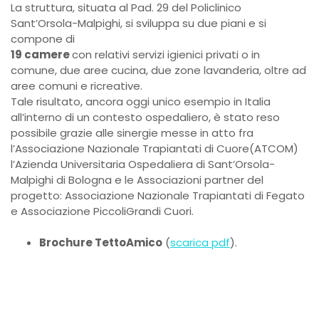
La struttura, situata al Pad. 29 del Policlinico
Sant’Orsola-Malpighi, si sviluppa su due piani e si
compone di
19 camere
con relativi servizi igienici privati o in
comune, due aree cucina, due zone lavanderia, oltre ad
aree comuni e ricreative.
Tale risultato, ancora oggi unico esempio in Italia
all’interno di un contesto ospedaliero, è stato reso
possibile grazie alle sinergie messe in atto fra
l’Associazione Nazionale Trapiantati di Cuore(ATCOM)
l’Azienda Universitaria Ospedaliera di Sant’Orsola-
Malpighi di Bologna e le Associazioni partner del
progetto: Associazione Nazionale Trapiantati di Fegato
e Associazione PiccoliGrandi Cuori.
Brochure TettoAmico
(
scarica pdf
).